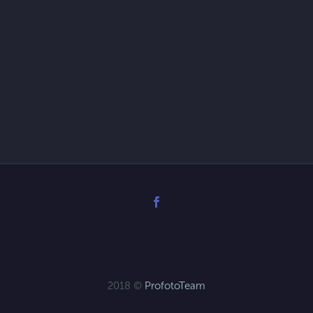
2018 ©
ProfotoTeam