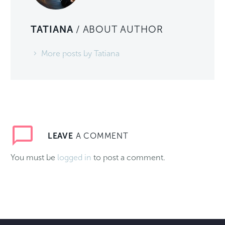
TATIANA
/ ABOUT AUTHOR
More posts by Tatiana
LEAVE
A COMMENT
You must be
logged in
to post a comment.